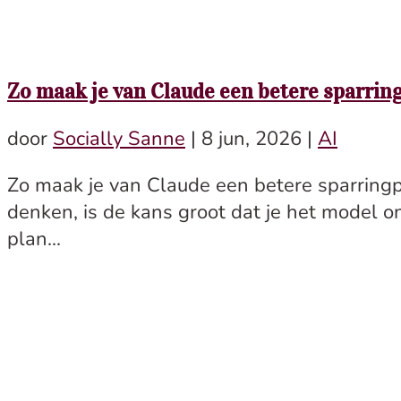
Zo maak je van Claude een betere sparring
door
Socially Sanne
|
8 jun, 2026
|
AI
Zo maak je van Claude een betere sparringp
denken, is de kans groot dat je het model o
plan...