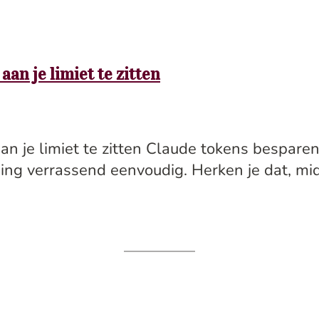
an je limiet te zitten
n je limiet te zitten Claude tokens besparen 
ssing verrassend eenvoudig. Herken je dat, m