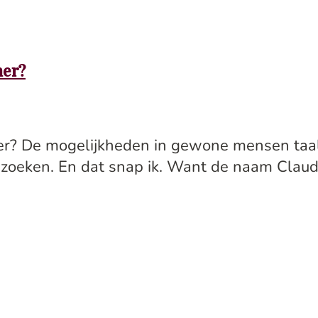
mer?
er? De mogelijkheden in gewone mensen taal
eken. En dat snap ik. Want de naam Claude v